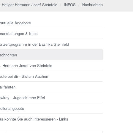
 Heilger Hermann Josef Steinfeld
INFOS
Nachrichten
irituelle Angebote
eranstaltungen & Infos
nzertprogramm in der Basilika Steinfeld
achrichten
l. Hermann Josef von Steinfeld
ute bei dir - Bistum Aachen
llfahrten
ewkey - Jugendkirche Eifel
tellenangebote
s könnte Sie auch interessieren - Links
che