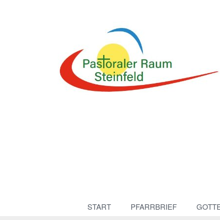
START
PFARRBRIEF
GOTT