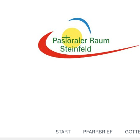
START
PFARRBRIEF
GOTT