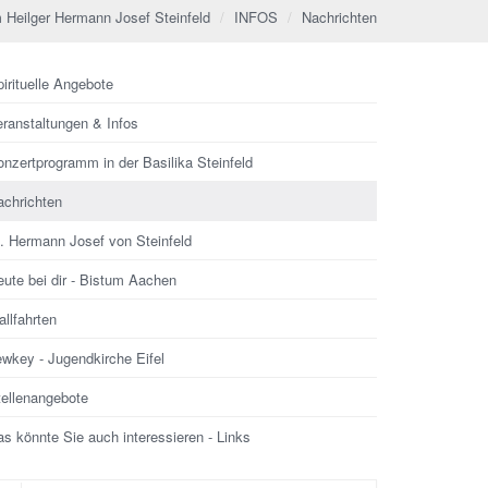
 Heilger Hermann Josef Steinfeld
INFOS
Nachrichten
irituelle Angebote
eranstaltungen & Infos
nzertprogramm in der Basilika Steinfeld
achrichten
l. Hermann Josef von Steinfeld
ute bei dir - Bistum Aachen
llfahrten
ewkey - Jugendkirche Eifel
tellenangebote
s könnte Sie auch interessieren - Links
che