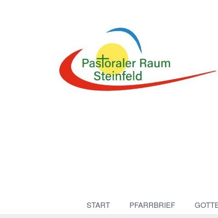
START
PFARRBRIEF
GOTT