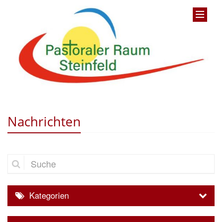
Nachrichten
Suche
Kategorien