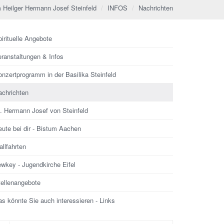
 Heilger Hermann Josef Steinfeld
INFOS
Nachrichten
irituelle Angebote
eranstaltungen & Infos
nzertprogramm in der Basilika Steinfeld
achrichten
l. Hermann Josef von Steinfeld
ute bei dir - Bistum Aachen
llfahrten
ewkey - Jugendkirche Eifel
tellenangebote
s könnte Sie auch interessieren - Links
che