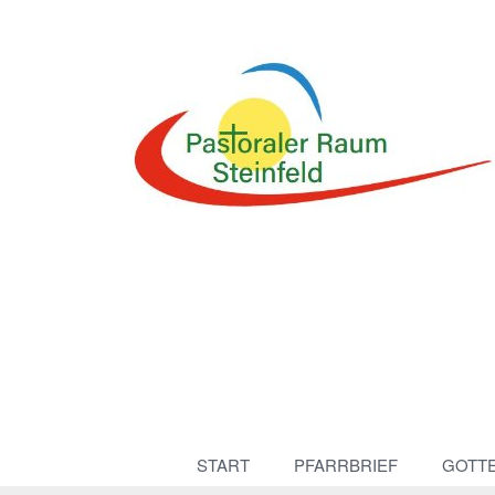
START
PFARRBRIEF
GOTT