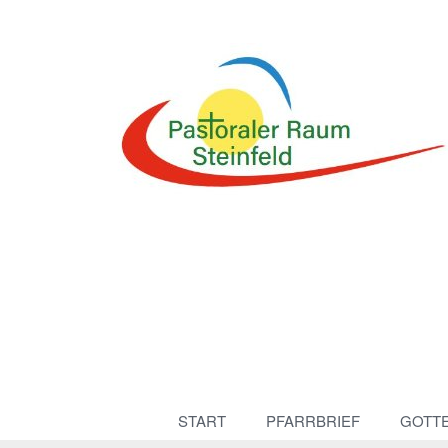
START
PFARRBRIEF
GOTT