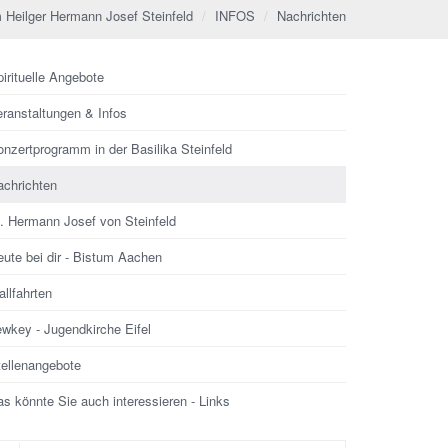
 Heilger Hermann Josef Steinfeld
INFOS
Nachrichten
irituelle Angebote
eranstaltungen & Infos
nzertprogramm in der Basilika Steinfeld
achrichten
l. Hermann Josef von Steinfeld
ute bei dir - Bistum Aachen
llfahrten
ewkey - Jugendkirche Eifel
tellenangebote
s könnte Sie auch interessieren - Links
che