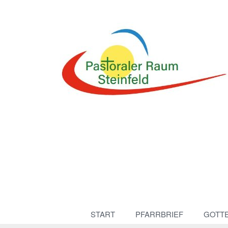
START
PFARRBRIEF
GOTT