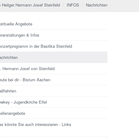
 Heilger Hermann Josef Steinfeld
INFOS
Nachrichten
irituelle Angebote
eranstaltungen & Infos
nzertprogramm in der Basilika Steinfeld
achrichten
l. Hermann Josef von Steinfeld
ute bei dir - Bistum Aachen
llfahrten
ewkey - Jugendkirche Eifel
tellenangebote
s könnte Sie auch interessieren - Links
che