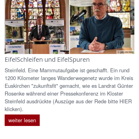
© gdg steinfeld
EifelSchleifen und EifelSpuren
Steinfeld. Eine Mammutaufgabe ist geschafft. Ein rund
1200 Kilometer langes Wanderwegenetz wurde im Kreis
Euskirchen "zukunftsfit" gemacht, wie es Landrat Günter
Rosenke während einer Pressekonferenz im Kloster
Steinfeld ausdrückte (Auszüge aus der Rede bitte HIER
klicken).
weiter lesen