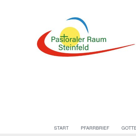
START
PFARRBRIEF
GOTT