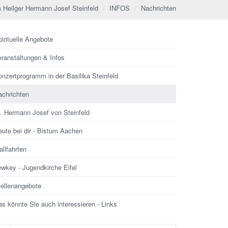
 Heilger Hermann Josef Steinfeld
INFOS
Nachrichten
irituelle Angebote
eranstaltungen & Infos
nzertprogramm in der Basilika Steinfeld
achrichten
l. Hermann Josef von Steinfeld
ute bei dir - Bistum Aachen
llfahrten
ewkey - Jugendkirche Eifel
tellenangebote
s könnte Sie auch interessieren - Links
che