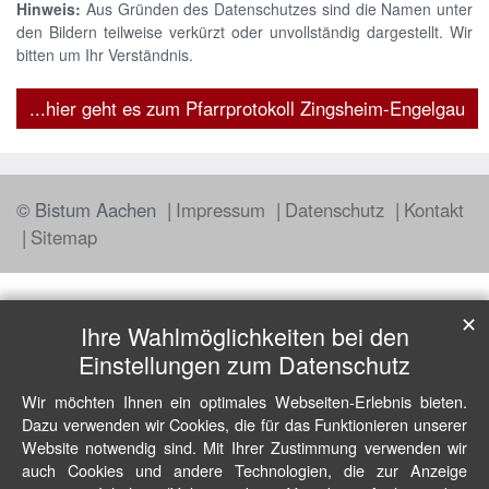
Hinweis:
Aus Gründen des Datenschutzes sind die Namen unter
den Bildern teilweise verkürzt oder unvollständig dargestellt. Wir
bitten um Ihr Verständnis.
...hier geht es zum Pfarrprotokoll Zingsheim-Engelgau
© Bistum Aachen
Impressum
Datenschutz
Kontakt
Sitemap
✕
Ihre Wahlmöglichkeiten bei den
Einstellungen zum Datenschutz
Wir möchten Ihnen ein optimales Webseiten-Erlebnis bieten.
Dazu verwenden wir Cookies, die für das Funktionieren unserer
Website notwendig sind. Mit Ihrer Zustimmung verwenden wir
auch Cookies und andere Technologien, die zur Anzeige