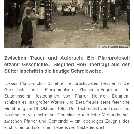
© Pfarre Zingsheim Engelgau
Zwischen Trauer und Aufbruch: Ein Pfarrprotokoll
erzählt Geschichte... Siegfried Hoß überträgt aus der
Sütterlinschrift in die heutige Schreibweise.
Dieses Pfarrprotokoll öffnet ein eindrucksvolles Fenster in die
Geschichte der Pfarrgemeinde Zingsheim-Engelgau. In
Sütterlinschrift festgehalten von Pfarrer Heinrich Dohmen,
schildert es mit großer Wärme und Detailfreude seine feierliche
Einführung am 19. Oktober 1952. Der Text erzählt von Trauer und
Neubeginn, von festlichem Gemeinsinn und tiefer Verbundenheit
zwischen Pfarrer und Gemeinde – ein lebendiges Zeugnis des
kirchlichen und dörflichen Lebens der Nachkriegszeit.