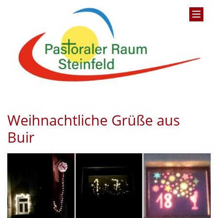
Weihnachtliche Grüße aus
Buir