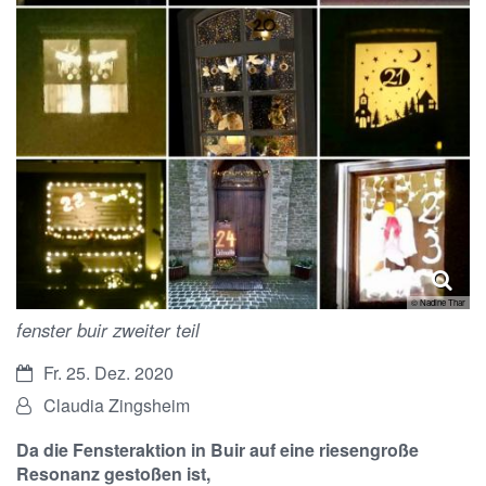
© Nadine Thar
fenster buir zweiter teil
Datum:
Fr. 25. Dez. 2020
Von:
Claudia Zingsheim
Da die Fensteraktion in Buir auf eine riesengroße
Resonanz gestoßen ist,