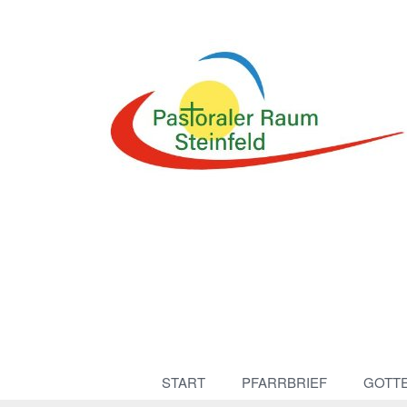
START
PFARRBRIEF
GOTT