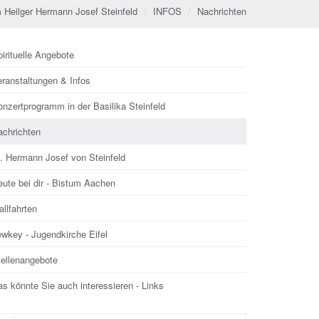
 Heilger Hermann Josef Steinfeld
INFOS
Nachrichten
irituelle Angebote
eranstaltungen & Infos
nzertprogramm in der Basilika Steinfeld
achrichten
l. Hermann Josef von Steinfeld
ute bei dir - Bistum Aachen
llfahrten
ewkey - Jugendkirche Eifel
tellenangebote
s könnte Sie auch interessieren - Links
che