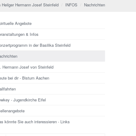
 Heilger Hermann Josef Steinfeld
INFOS
Nachrichten
irituelle Angebote
eranstaltungen & Infos
nzertprogramm in der Basilika Steinfeld
achrichten
l. Hermann Josef von Steinfeld
ute bei dir - Bistum Aachen
llfahrten
ewkey - Jugendkirche Eifel
tellenangebote
s könnte Sie auch interessieren - Links
che