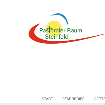
START
PFARRBRIEF
GOTT