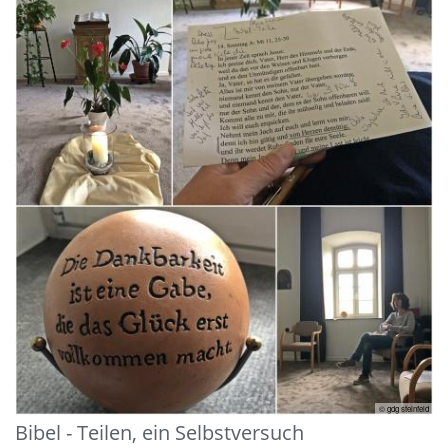
© gdg steinfeld
Bibel - Teilen, ein Selbstversuch