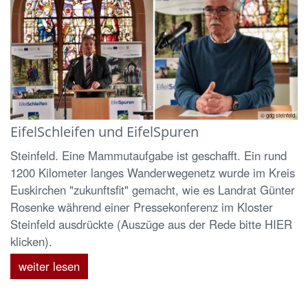
© gdg steinfeld
EifelSchleifen und EifelSpuren
Steinfeld. Eine Mammutaufgabe ist geschafft. Ein rund
1200 Kilometer langes Wanderwegenetz wurde im Kreis
Euskirchen "zukunftsfit" gemacht, wie es Landrat Günter
Rosenke während einer Pressekonferenz im Kloster
Steinfeld ausdrückte (Auszüge aus der Rede bitte HIER
klicken).
weiter lesen