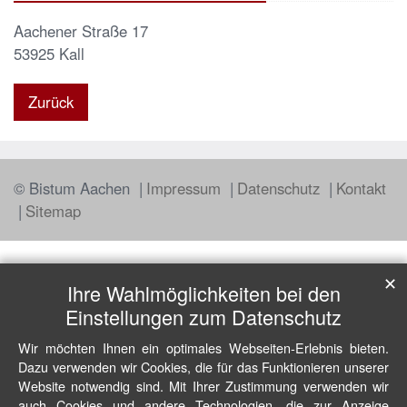
Aachener Straße 17
53925
Kall
Zurück
© Bistum Aachen
Impressum
Datenschutz
Kontakt
Sitemap
✕
Ihre Wahlmöglichkeiten bei den
Einstellungen zum Datenschutz
Wir möchten Ihnen ein optimales Webseiten-Erlebnis bieten.
Dazu verwenden wir Cookies, die für das Funktionieren unserer
Website notwendig sind. Mit Ihrer Zustimmung verwenden wir
auch Cookies und andere Technologien, die zur Anzeige