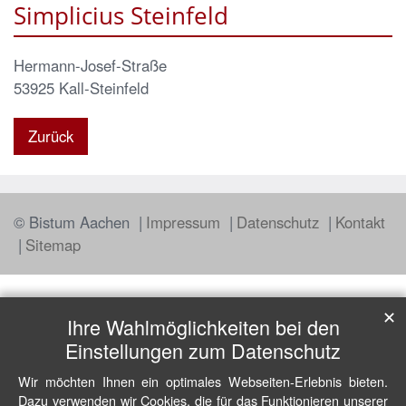
Simplicius Steinfeld
Hermann-Josef-Straße
53925
Kall-Steinfeld
Zurück
© Bistum Aachen
Impressum
Datenschutz
Kontakt
Sitemap
✕
Ihre Wahlmöglichkeiten bei den
Einstellungen zum Datenschutz
Wir möchten Ihnen ein optimales Webseiten-Erlebnis bieten.
Dazu verwenden wir Cookies, die für das Funktionieren unserer