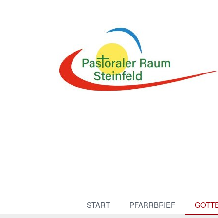
START
PFARRBRIEF
GOTT