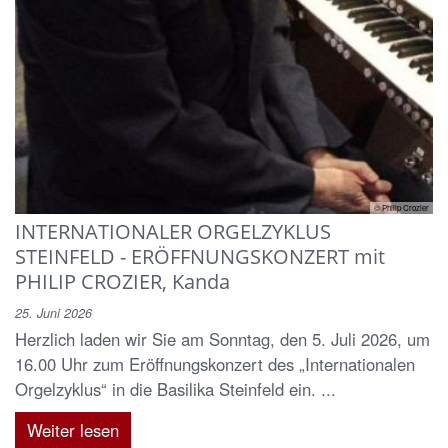
© Philip Crozier
INTERNATIONALER ORGELZYKLUS
STEINFELD - ERÖFFNUNGSKONZERT mit
PHILIP CROZIER, Kanda
25. Juni 2026
Herzlich laden wir Sie am Sonntag, den 5. Juli 2026, um
16.00 Uhr zum Eröffnungskonzert des „Internationalen
Orgelzyklus“ in die Basilika Steinfeld ein. ...
Weiter lesen