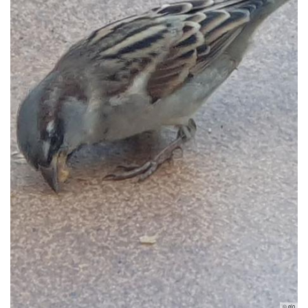
© ejo