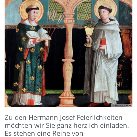
© Helmut J. Kirfel
Zu den Hermann Josef Feierlichkeiten
möchten wir Sie ganz herzlich einladen.
Es stehen eine Reihe von