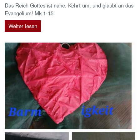
Das Reich Gottes ist nahe. Kehrt um, und glaubt an das
Evangelium! Mk 1-15
Weiter lesen