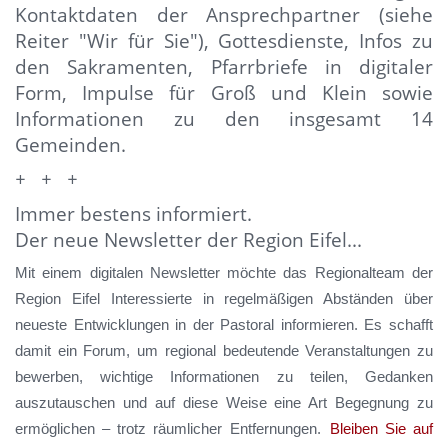
Kontaktdaten der Ansprechpartner (siehe
Reiter "Wir für Sie"),
Gottesdienste, Infos zu
den Sakramenten, Pfarrbriefe in digitaler
Form,
Impulse für Groß und Klein sowie
Informationen zu den insgesamt 14
Gemeinden.
+ + +
Immer bestens informiert.
Der neue Newsletter der Region Eifel...
Mit einem digitalen Newsletter möchte das Regionalteam der
Region Eifel Interessierte in regelmäßigen Abständen über
neueste Entwicklungen in der Pastoral informieren. Es schafft
damit ein Forum, um regional bedeutende Veranstaltungen zu
bewerben, wichtige Informationen zu teilen, Gedanken
auszutauschen und auf diese Weise eine Art Begegnung zu
ermöglichen – trotz räumlicher Entfernungen.
Bleiben Sie auf