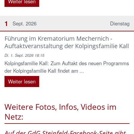
Weiter lesen
1
Sept. 2026
Dienstag
Führung im Krematorium Mechernich -
Auftaktveranstaltung der Kolpingsfamilie Kall
Di. 1. Sept. 2026 18:15
Kolpingsfamilie Kall: Zum Auftakt des neuen Programms
der Kolpingsfamilie Kall findet am ...
Weiter lesen
Weitere Fotos, Infos, Videos im
Netz:
Auf der GdG Steinfeld-Facebook-Seite gibt