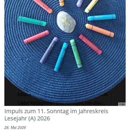
© ejo
Impuls zum 11. Sonntag im Jahreskreis
Lesejahr (A) 2026
28. Mai 2026