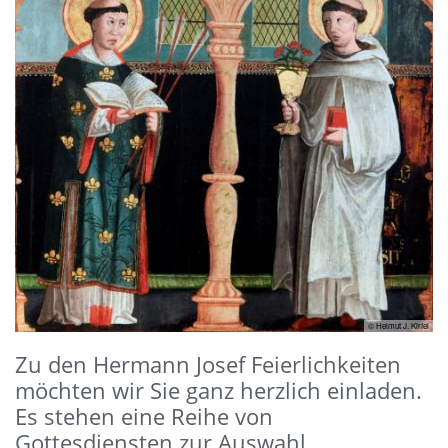
© Helmut J. Kirfel
Zu den Hermann Josef Feierlichkeiten
möchten wir Sie ganz herzlich einladen.
Es stehen eine Reihe von
Gottesdiensten zur Auswahl.