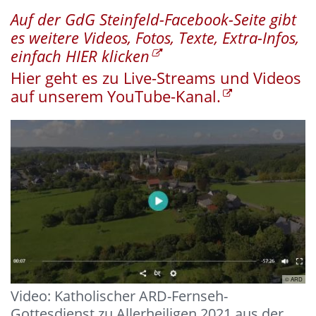
Auf der GdG Steinfeld-Facebook-Seite gibt
es weitere Videos, Fotos, Texte, Extra-Infos,
einfach HIER klicken
Hier geht es zu Live-Streams und Videos
auf unserem YouTube-Kanal.
© ARD
Video: Katholischer ARD-Fernseh-
Gottesdienst zu Allerheiligen 2021 aus der