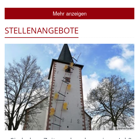
Mehr anzeigen
STELLENANGEBOTE
© Andrea Felden