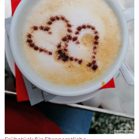
© Andrea Felden