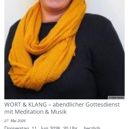
© Holle Goertz
WORT & KLANG – abendlicher Gottesdienst
mit Meditation & Musik
27. Mai 2026
Donnerstag, 11. Juni 2026, 20 Uhr …herzlich