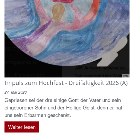
© ejo
Impuls zum Hochfest - Dreifaltigkeit 2026 (A)
27. Mai 2026
Gepriesen sei der dreieinige Gott: der Vater und sein
eingeborener Sohn und der Heilige Geist; denn er hat
uns sein Erbarmen geschenkt.
Weiter lesen