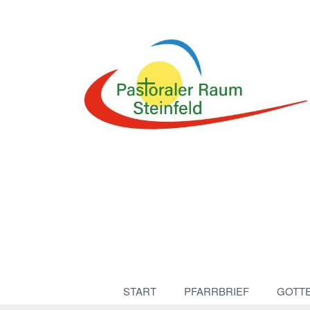
START
PFARRBRIEF
GOTT