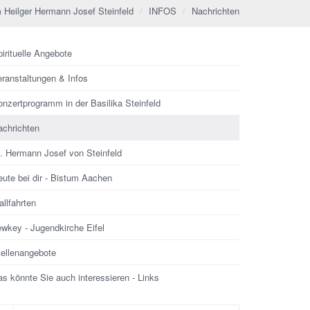
 Heilger Hermann Josef Steinfeld
INFOS
Nachrichten
irituelle Angebote
eranstaltungen & Infos
nzertprogramm in der Basilika Steinfeld
achrichten
l. Hermann Josef von Steinfeld
ute bei dir - Bistum Aachen
llfahrten
ewkey - Jugendkirche Eifel
tellenangebote
s könnte Sie auch interessieren - Links
che