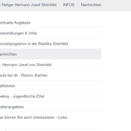
 Heilger Hermann Josef Steinfeld
INFOS
Nachrichten
irituelle Angebote
eranstaltungen & Infos
nzertprogramm in der Basilika Steinfeld
achrichten
l. Hermann Josef von Steinfeld
ute bei dir - Bistum Aachen
llfahrten
ewkey - Jugendkirche Eifel
tellenangebote
s könnte Sie auch interessieren - Links
che