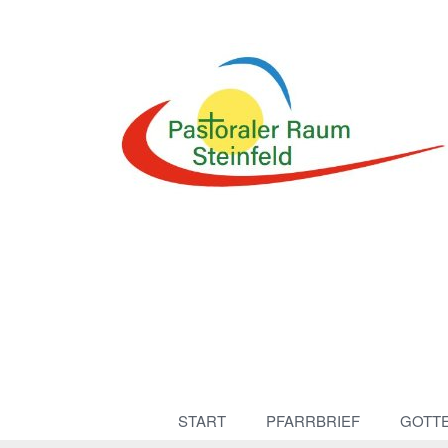
START
PFARRBRIEF
GOTT