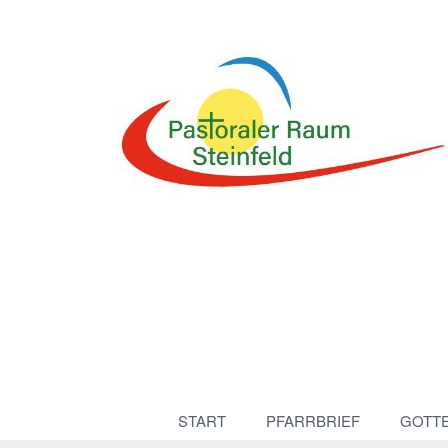
START
PFARRBRIEF
GOTT