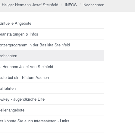
 Heilger Hermann Josef Steinfeld
INFOS
Nachrichten
irituelle Angebote
eranstaltungen & Infos
nzertprogramm in der Basilika Steinfeld
achrichten
l. Hermann Josef von Steinfeld
ute bei dir - Bistum Aachen
llfahrten
ewkey - Jugendkirche Eifel
tellenangebote
s könnte Sie auch interessieren - Links
che